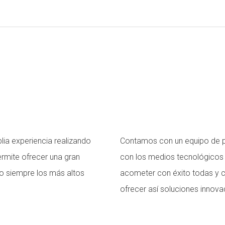
a experiencia realizando
Contamos con un equipo de p
ermite ofrecer una gran
con los medios tecnológicos
do siempre los más altos
acometer con éxito todas y c
ofrecer así soluciones innova