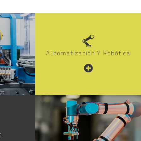
Automatización Y Robótica
0