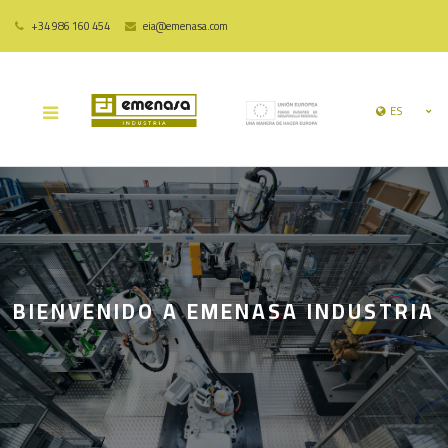
+34 986 160 454
eia@emenasa.com
ES
BIENVENIDO A EMENASA INDUSTRIA