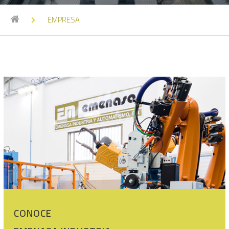
EMPRESA
CONOCE